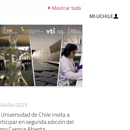
Mostrar todo
MI.UCHILE
RAMIENTAS
IA
BLOG
04/04/2025
 Universidad de Chile invita a
rticipar en segunda edición del
rso Ciencia Abierta