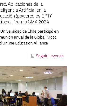
rso: Aplicaciones de la
teligencia Artificial en la
ucación (powered by GPT)”
cibe el Premio GMA 2024
 Universidad de Chile participó en
 reunión anual de la Global Mooc
d Online Education Alliance.
Seguir Leyendo