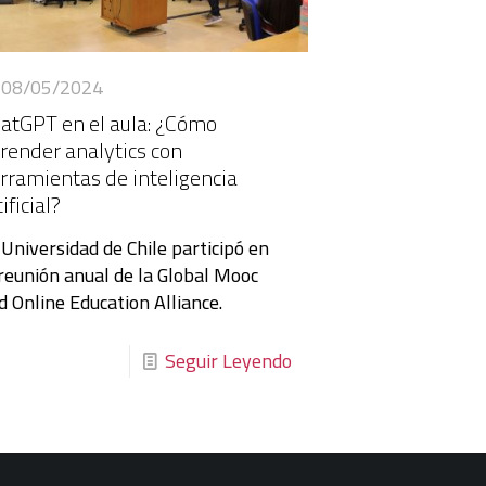
08/05/2024
atGPT en el aula: ¿Cómo
render analytics con
rramientas de inteligencia
ificial?
 Universidad de Chile participó en
 reunión anual de la Global Mooc
d Online Education Alliance.
Seguir Leyendo