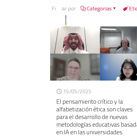
Filtrar por
Categorias
Eti
15/05/2025
El pensamiento crítico y la
alfabetización ética son claves
para el desarrollo de nuevas
metodologías educativas basad
en IA en las universidades