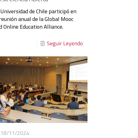
 Universidad de Chile participó en
 reunión anual de la Global Mooc
d Online Education Alliance.
Seguir Leyendo
18/11/2024