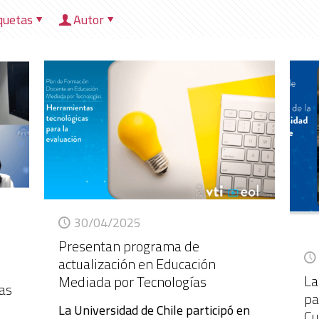
quetas
Autor
HOME
NOSOTROS
DIRECCIONES
HER
30/04/2025
Presentan programa de
actualización en Educación
La
Mediada por Tecnologías
as
pa
La Universidad de Chile participó en
Cu