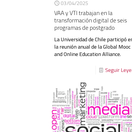
03/04/2025
VAA y VTI trabajan en la
transformación digital de seis
programas de postgrado
La Universidad de Chile participó e
la reunión anual de la Global Mooc
and Online Education Alliance.
Seguir Ley