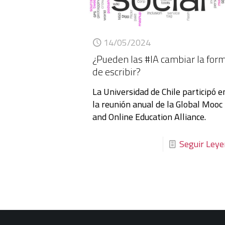
14/05/2024
¿Pueden las #IA cambiar la for
de escribir?
La Universidad de Chile participó e
la reunión anual de la Global Mooc
and Online Education Alliance.
Seguir Ley