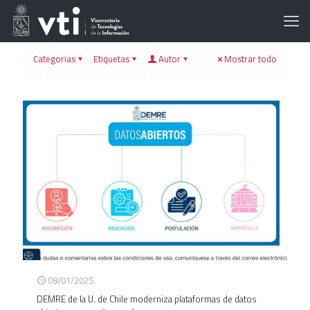
Categorias
Etiquetas
Autor
Mostrar todo
08/01/2025
DEMRE de la U. de Chile moderniza plataformas de datos