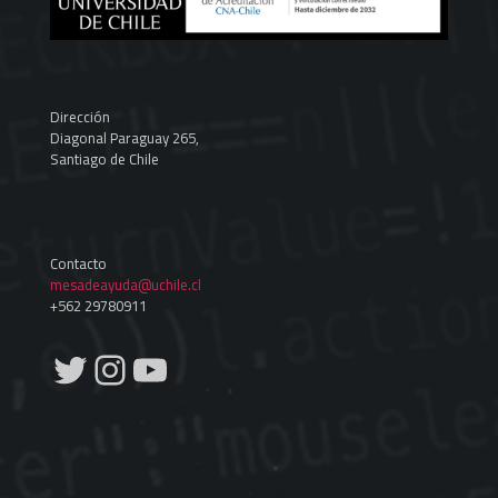
Dirección
Diagonal Paraguay 265,
Santiago de Chile
Contacto
mesadeayuda@uchile.cl
+562 29780911
Twitter
Instagram
YouTube