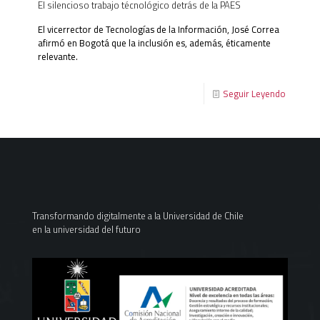
El silencioso trabajo técnológico detrás de la PAES
El vicerrector de Tecnologías de la Información, José Correa
afirmó en Bogotá que la inclusión es, además, éticamente
relevante.
Seguir Leyendo
Transformando digitalmente a la Universidad de Chile
en la universidad del futuro