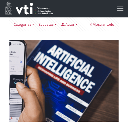
Categorias
Etiquetas
Autor
Mostrar todo