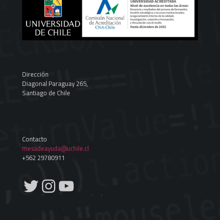
Dirección
Diagonal Paraguay 265,
Santiago de Chile
Contacto
mesadeayuda@uchile.cl
+562 29780911
Twitter
Instagram
YouTube