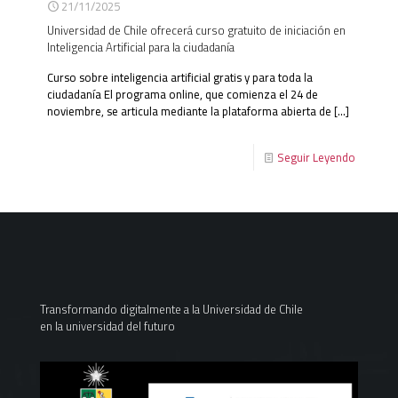
21/11/2025
Universidad de Chile ofrecerá curso gratuito de iniciación en
Inteligencia Artificial para la ciudadanía
Curso sobre inteligencia artificial gratis y para toda la
ciudadanía El programa online, que comienza el 24 de
noviembre, se articula mediante la plataforma abierta de
[…]
Seguir Leyendo
Transformando digitalmente a la Universidad de Chile
en la universidad del futuro