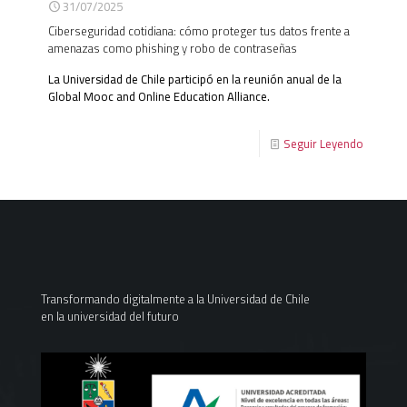
31/07/2025
Ciberseguridad cotidiana: cómo proteger tus datos frente a
amenazas como phishing y robo de contraseñas
La Universidad de Chile participó en la reunión anual de la
Global Mooc and Online Education Alliance.
Seguir Leyendo
Transformando digitalmente a la Universidad de Chile
en la universidad del futuro