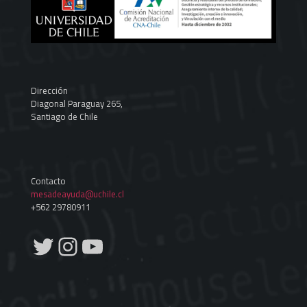
Dirección
Diagonal Paraguay 265,
Santiago de Chile
Contacto
mesadeayuda@uchile.cl
+562 29780911
Twitter
Instagram
YouTube