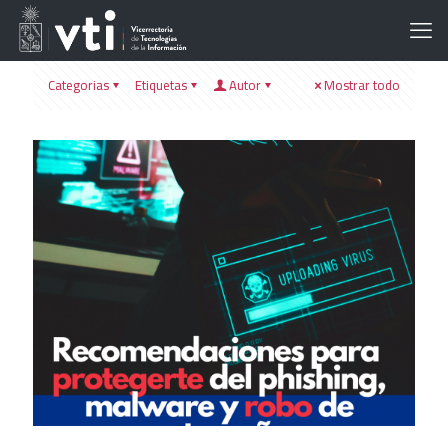
Categorias
Etiquetas
Autor
Mostrar todo