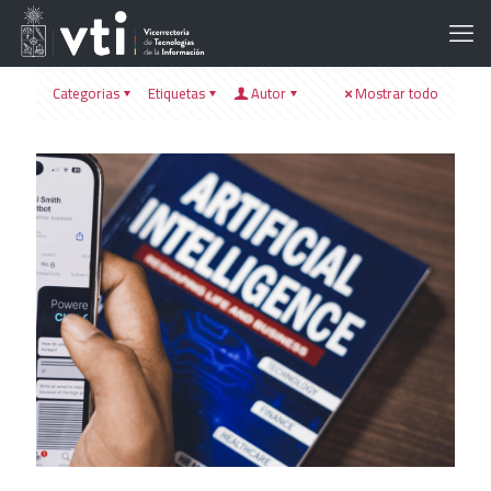
Categorias
Etiquetas
Autor
Mostrar todo