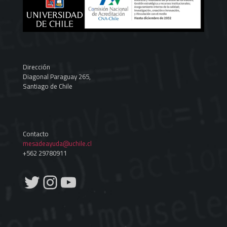
Dirección
Diagonal Paraguay 265,
Santiago de Chile
Contacto
mesadeayuda@uchile.cl
+562 29780911
Twitter
Instagram
YouTube