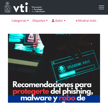
Categorias
Etiquetas
Autor
Mostrar todo