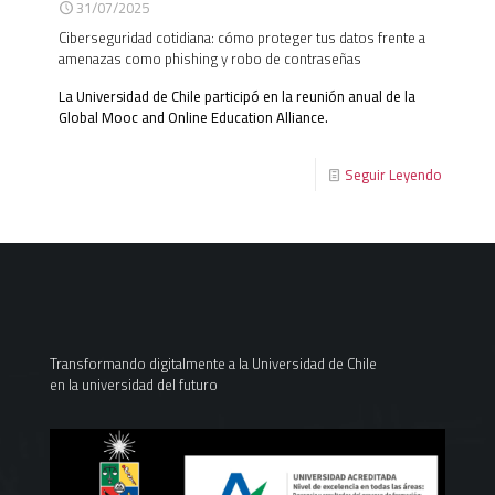
31/07/2025
Ciberseguridad cotidiana: cómo proteger tus datos frente a
amenazas como phishing y robo de contraseñas
La Universidad de Chile participó en la reunión anual de la
Global Mooc and Online Education Alliance.
Seguir Leyendo
Transformando digitalmente a la Universidad de Chile
en la universidad del futuro