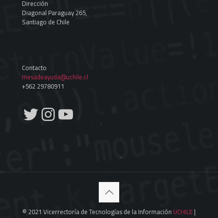
Dirección
Diagonal Paraguay 265,
Santiago de Chile
Contacto
mesadeayuda@uchile.cl
+562 29780911
Twitter
Instagram
YouTube
© 2021 Vicerrectoría de Tecnologías de la Información
UCHILE
|