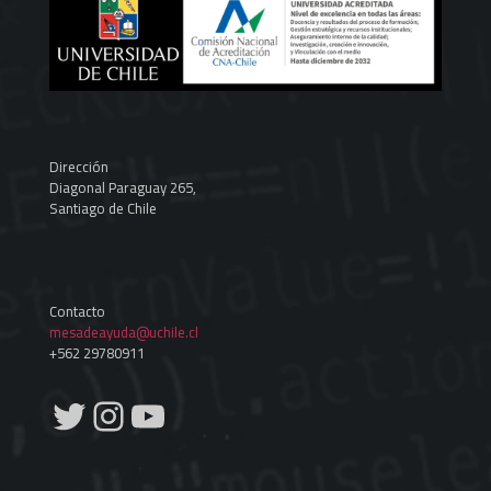
Dirección
Diagonal Paraguay 265,
Santiago de Chile
Contacto
mesadeayuda@uchile.cl
+562 29780911
Twitter
Instagram
YouTube