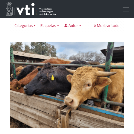
Categorias
Etiquetas
Autor
Mostrar todo