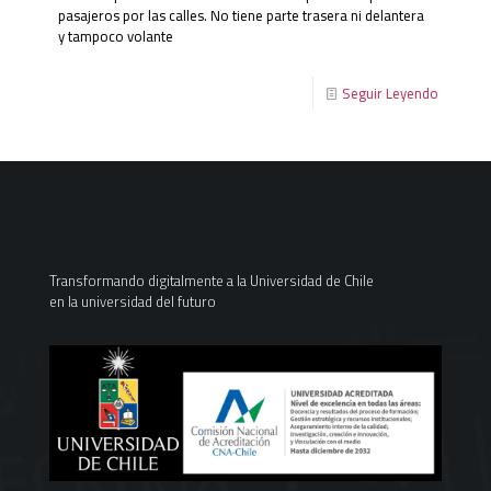
pasajeros por las calles. No tiene parte trasera ni delantera
y tampoco volante
Seguir Leyendo
Transformando digitalmente a la Universidad de Chile
en la universidad del futuro