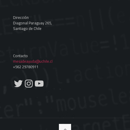
Dirección
Diagonal Paraguay 265,
Santiago de Chile
Contacto
mesadeayuda@uchile.cl
+562 29780911
Twitter
Instagram
YouTube