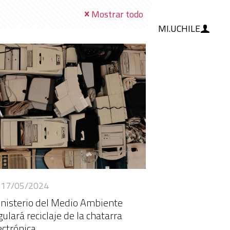
Mostrar todo
MI.UCHILE
RAMIENTAS
IA
BLOG
17/05/2024
nisterio del Medio Ambiente
gulará reciclaje de la chatarra
ectrónica