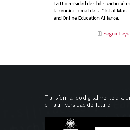
La Universidad de Chile participó e
la reunión anual de la Global Mooc
and Online Education Alliance.
Seguir Ley
Transformando digitalmente a la Un
en la universidad del futuro