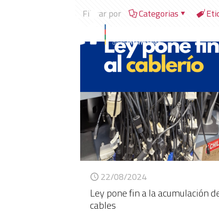
Filtrar por
Categorias
Eti
22/08/2024
Ley pone fin a la acumulación d
cables