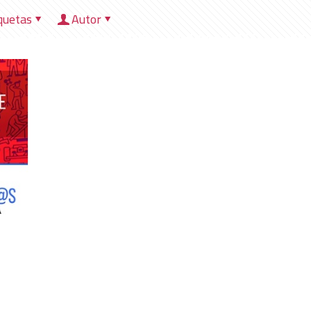
quetas
Autor
HOME
NOSOTROS
DIRECCIONES
HER