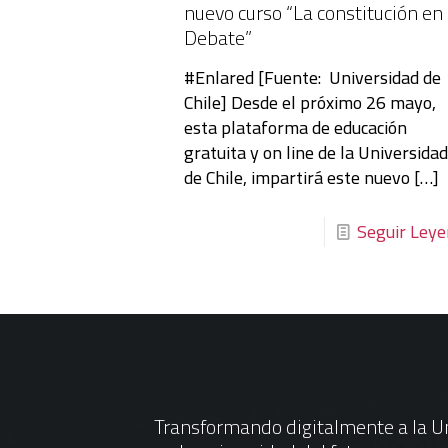
nuevo curso “La constitución en
Debate”
#Enlared [Fuente: Universidad de
Chile] Desde el próximo 26 mayo,
esta plataforma de educación
gratuita y on line de la Universida
de Chile, impartirá este nuevo
[…]
Seguir Ley
Transformando digitalmente a la Un