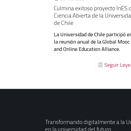
Culmina exitoso proyecto InES 
Ciencia Abierta de la Universid
de Chile
La Universidad de Chile participó e
la reunión anual de la Global Mooc
and Online Education Alliance.
Seguir Ley
Transformando digitalmente a la Un
en la universidad del futuro