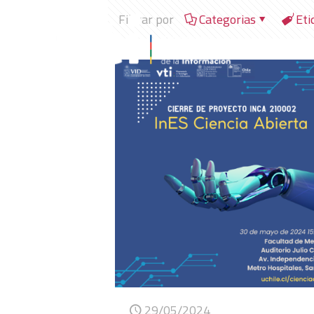
Filtrar por
Categorias
Eti
29/05/2024