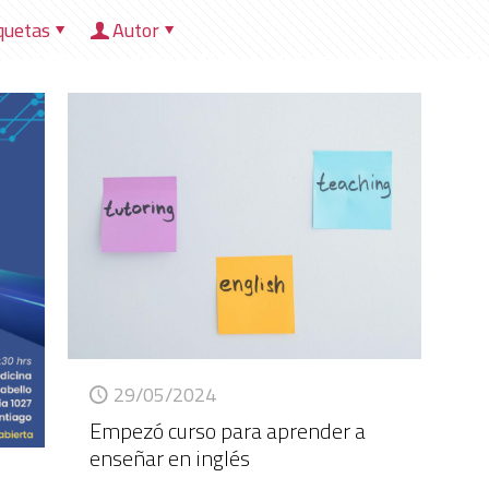
quetas
Autor
HOME
NOSOTROS
DIRECCIONES
HER
29/05/2024
Empezó curso para aprender a
enseñar en inglés